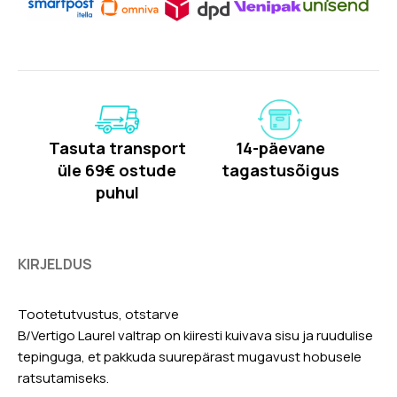
Tasuta transport
14-päevane
üle 69€ ostude
tagastusõigus
puhul
KIRJELDUS
Tootetutvustus, otstarve
B/Vertigo Laurel valtrap on kiiresti kuivava sisu ja ruudulise
tepinguga, et pakkuda suurepärast mugavust hobusele
ratsutamiseks.