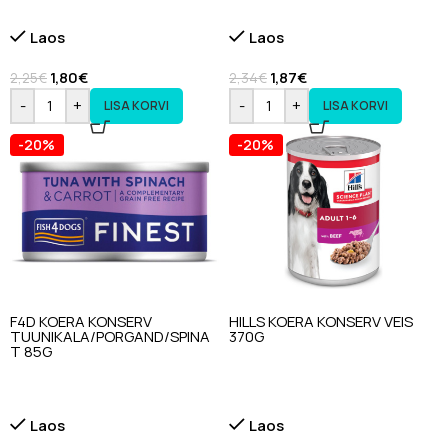
Laos
Laos
1,80
€
1,87
€
2,25
€
2,34
€
-
+
-
+
LISA KORVI
LISA KORVI
-20%
-20%
F4D KOERA KONSERV
HILLS KOERA KONSERV VEIS
TUUNIKALA/PORGAND/SPINA
370G
T 85G
Laos
Laos