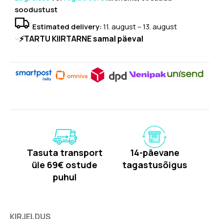
soodustust
Estimated delivery:
11. august – 13. august
⚡TARTU KIIRTARNE samal päeval
Tasuta transport
14-päevane
üle 69€ ostude
tagastusõigus
puhul
KIRJELDUS