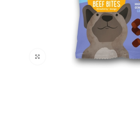
Click to enlarge