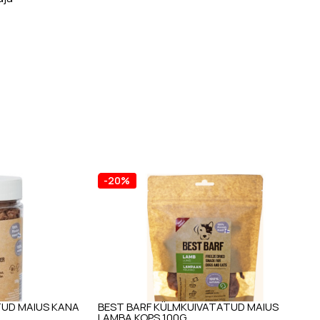
-20%
TUD MAIUS KANA
BEST BARF KÜLMKUIVATATUD MAIUS
LAMBA KOPS 100G